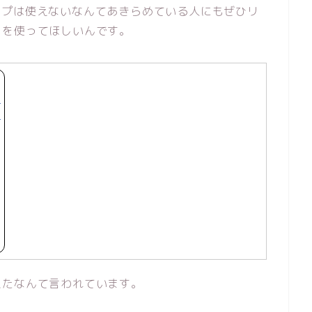
ップは使えないなんてあきらめている人にもぜひリ
クを使ってほしいんです。
えたなんて言われています。