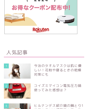
人気記事
今治のタオルマスクは肌に優
1
しい！花粉や寝るときの乾燥
対策にも
コイズミマイコン電気圧力鍋
2
使ってみた感想は？
ヒルナンデス紹介鏡の鱗とり1
3