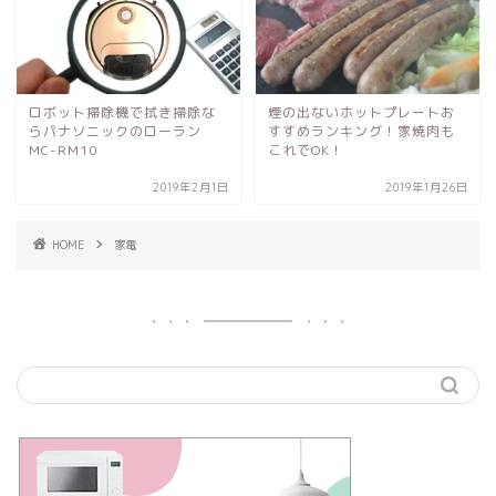
ロボット掃除機で拭き掃除な
煙の出ないホットプレートお
らパナソニックのローラン
すすめランキング！家焼肉も
MC-RM10
これでOK！
2019年2月1日
2019年1月26日
HOME
家電